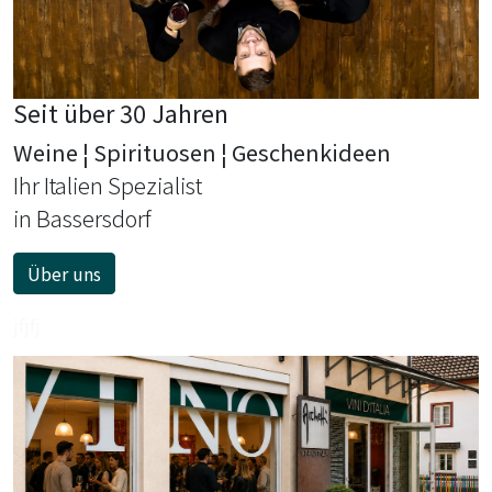
Seit über 30 Jahren
Weine ¦ Spirituosen ¦ Geschenkideen
Ihr Italien Spezialist
in Bassersdorf
Über uns
jfjfj