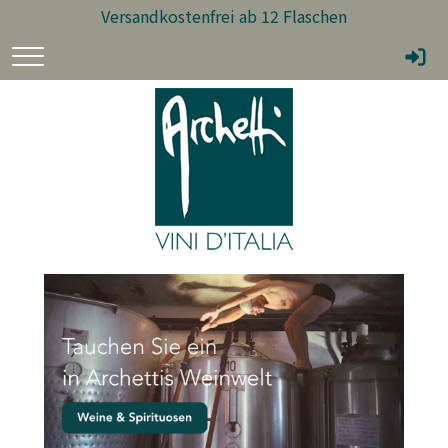
Versandkostenfrei ab 12 Flaschen