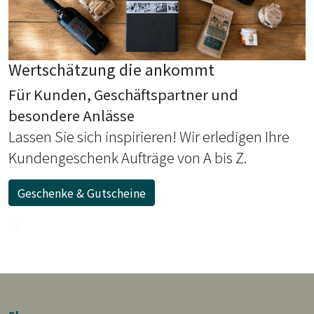
Wertschätzung die ankommt
Für Kunden, Geschäftspartner und
besondere Anlässe
Lassen Sie sich inspirieren! Wir erledigen Ihre
Kundengeschenk Aufträge von A bis Z.
Geschenke & Gutscheine
llll